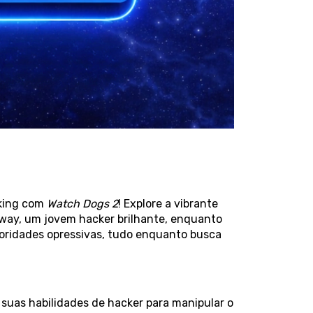
cking com
Watch Dogs 2
! Explore a vibrante
way, um jovem hacker brilhante, enquanto
oridades opressivas, tudo enquanto busca
suas habilidades de hacker para manipular o