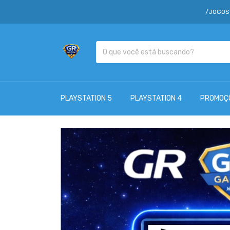
/JOGOS A PARTIR D
PLAYSTATION 5
PLAYSTATION 4
PROMOÇ