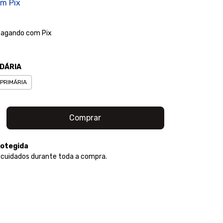
om
Pix
agando com Pix
DÁRIA
PRIMÁRIA
otegida
 cuidados durante toda a compra.