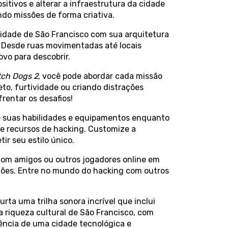
ositivos e alterar a infraestrutura da cidade
do missões de forma criativa.
cidade de São Francisco com sua arquitetura
e. Desde ruas movimentadas até locais
ovo para descobrir.
ch Dogs 2
, você pode abordar cada missão
to, furtividade ou criando distrações
rentar os desafios!
 suas habilidades e equipamentos enquanto
e recursos de hacking. Customize a
ir seu estilo único.
om amigos ou outros jogadores online em
ções. Entre no mundo do hacking com outros
urta uma trilha sonora incrível que inclui
a riqueza cultural de São Francisco, com
ência de uma cidade tecnológica e