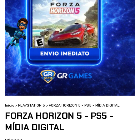
Início
>
PLAYSTATION 5
>
FORZA HORIZON 5 - PS5 - MÍDIA DIGITAL
FORZA HORIZON 5 - PS5 -
MÍDIA DIGITAL