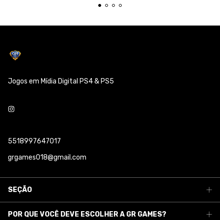
Jogos em Mídia Digital PS4 & PS5
5518997647017
grgames018@gmail.com
SEÇÃO
POR QUE VOCÊ DEVE ESCOLHER A GR GAMES?