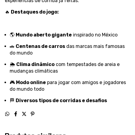
experiências de corrida já feitas.
🔥
Destaques do jogo:
🌎
Mundo aberto gigante
inspirado no México
🚗
Centenas de carros
das marcas mais famosas
do mundo
🌦️
Clima dinâmico
com tempestades de areia e
mudanças climáticas
🎮
Modo online
para jogar com amigos e jogadores
do mundo todo
🏁
Diversos tipos de corridas e desafios