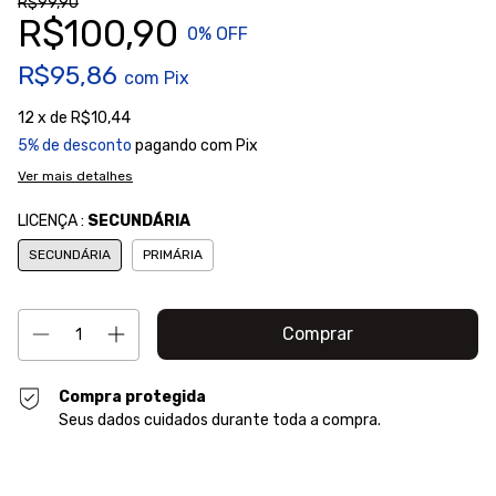
R$99,90
R$100,90
0
% OFF
R$95,86
com
Pix
12
x de
R$10,44
5% de desconto
pagando com Pix
Ver mais detalhes
LICENÇA :
SECUNDÁRIA
SECUNDÁRIA
PRIMÁRIA
Compra protegida
Seus dados cuidados durante toda a compra.