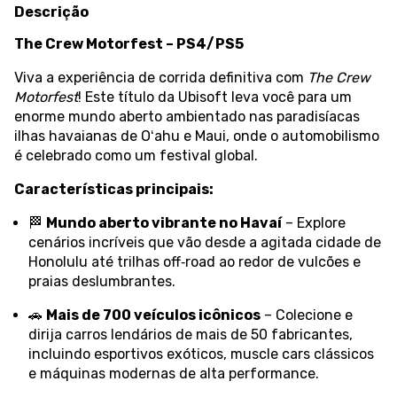
Descrição
The Crew Motorfest – PS4/PS5
Viva a experiência de corrida definitiva com
The Crew
Motorfest
! Este título da Ubisoft leva você para um
enorme mundo aberto ambientado nas paradisíacas
ilhas havaianas de Oʻahu e Maui, onde o automobilismo
é celebrado como um festival global.
Características principais:
🏁
Mundo aberto vibrante no Havaí
– Explore
cenários incríveis que vão desde a agitada cidade de
Honolulu até trilhas off‑road ao redor de vulcões e
praias deslumbrantes.
🚗
Mais de 700 veículos icônicos
– Colecione e
dirija carros lendários de mais de 50 fabricantes,
incluindo esportivos exóticos, muscle cars clássicos
e máquinas modernas de alta performance.