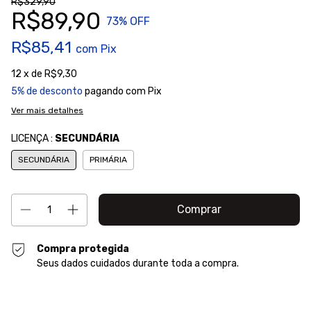
R$329,90
R$89,90
73
% OFF
R$85,41
com
Pix
12
x de
R$9,30
5% de desconto
pagando com Pix
Ver mais detalhes
LICENÇA :
SECUNDÁRIA
SECUNDÁRIA
PRIMÁRIA
Compra protegida
Seus dados cuidados durante toda a compra.