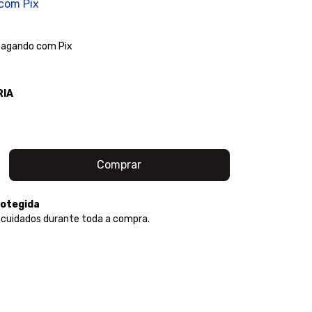
com
Pix
agando com Pix
RIA
otegida
 cuidados durante toda a compra.