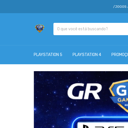
/JOGOS A PARTIR D
PLAYSTATION 5
PLAYSTATION 4
PROMOÇ