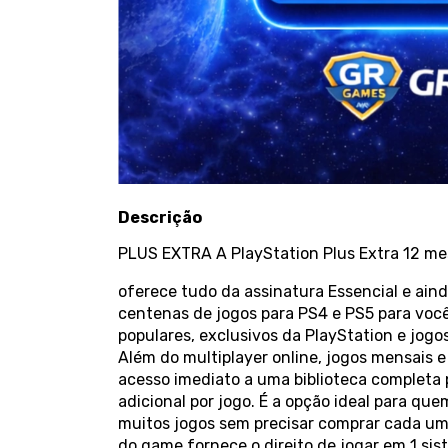
Descrição
PLUS EXTRA A PlayStation Plus Extra 12 me
oferece tudo da assinatura Essencial e ai
centenas de jogos para PS4 e PS5 para você 
populares, exclusivos da PlayStation e jogo
Além do multiplayer online, jogos mensais e
acesso imediato a uma biblioteca completa p
adicional por jogo. É a opção ideal para qu
muitos jogos sem precisar comprar cada 
do game fornece o direito de jogar em 1 si