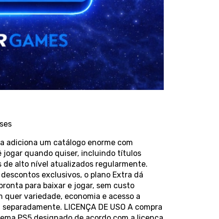
ses
nda adiciona um catálogo enorme com
jogar quando quiser, incluindo títulos
s de alto nível atualizados regularmente.
 descontos exclusivos, o plano Extra dá
ronta para baixar e jogar, sem custo
em quer variedade, economia e acesso a
um separadamente. LICENÇA DE USO A compra
stema PS5 designado de acordo com a licença