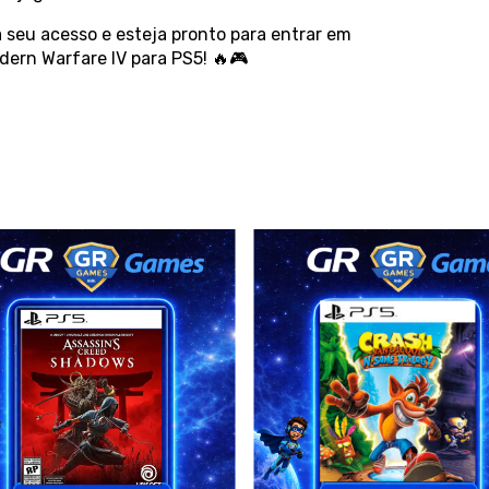
seu acesso e esteja pronto para entrar em
ern Warfare IV para PS5! 🔥🎮