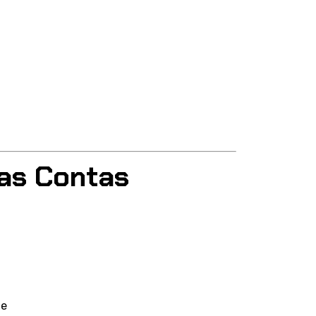
as Contas
te