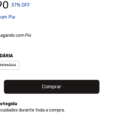
90
37
% OFF
com
Pix
agando com Pix
DÁRIA
PRIMÁRIA
otegida
 cuidados durante toda a compra.