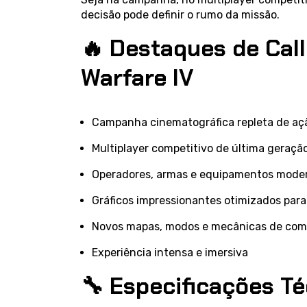
decisão pode definir o rumo da missão.
🔥 Destaques de Call
Warfare IV
Campanha cinematográfica repleta de aç
Multiplayer competitivo de última geraçã
Operadores, armas e equipamentos mode
Gráficos impressionantes otimizados par
Novos mapas, modos e mecânicas de co
Experiência intensa e imersiva
🔧 Especificações T