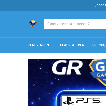
/JOGOS A PARTIR DE 
PLAYSTATION 5
PLAYSTATION 4
PROMOÇ