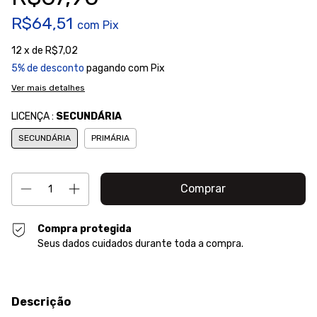
R$64,51
com
Pix
12
x de
R$7,02
5% de desconto
pagando com Pix
Ver mais detalhes
LICENÇA :
SECUNDÁRIA
SECUNDÁRIA
PRIMÁRIA
Compra protegida
Seus dados cuidados durante toda a compra.
Descrição