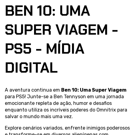
BEN 10: UMA
SUPER VIAGEM -
PS5 - MÍDIA
DIGITAL
A aventura continua em
Ben 10: Uma Super Viagem
para PS5! Junte-se a Ben Tennyson em uma jornada
emocionante repleta de ação, humor e desafios
enquanto utiliza os incríveis poderes do Omnitrix para
salvar o mundo mais uma vez.
Explore cenários variados, enfrente inimigos poderosos
e transforme-se em diversos alienígenas com