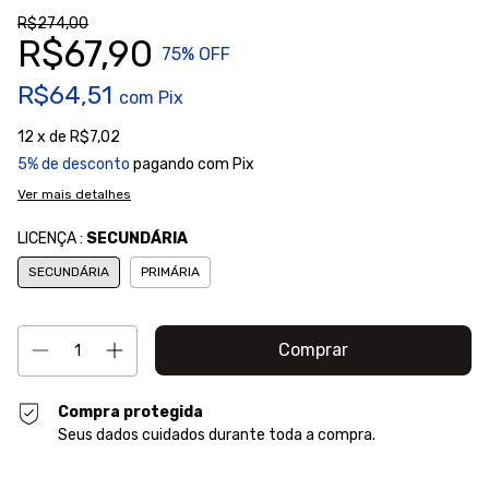
R$274,00
R$67,90
75
% OFF
R$64,51
com
Pix
12
x de
R$7,02
5% de desconto
pagando com Pix
Ver mais detalhes
LICENÇA :
SECUNDÁRIA
SECUNDÁRIA
PRIMÁRIA
Compra protegida
Seus dados cuidados durante toda a compra.