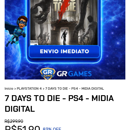
Início
>
PLAYSTATION 4
>
7 DAYS TO DIE - PS4 - MIDIA DIGITAL
7 DAYS TO DIE - PS4 - MIDIA
DIGITAL
R$299,90
R$51,90
83
% OFF