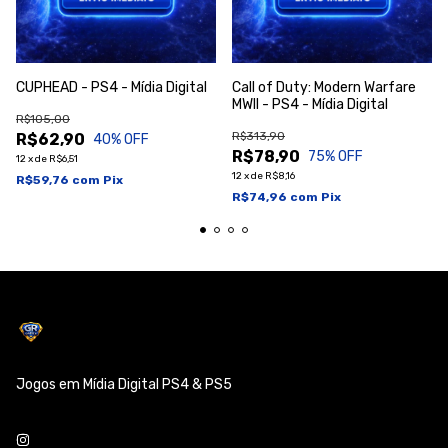
CUPHEAD - PS4 - Mídia Digital
Call of Duty: Modern Warfare
MWII - PS4 - Mídia Digital
R$105,00
R$313,90
R$62,90
40
% OFF
R$78,90
75
% OFF
12
x
de
R$6,51
12
x
de
R$8,16
R$59,76
com
Pix
R$74,96
com
Pix
Jogos em Mídia Digital PS4 & PS5